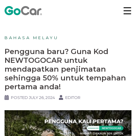
BAHASA MELAYU
Pengguna baru? Guna Kod
NEWTOGOCAR untuk
mendapatkan penjimatan
sehingga 50% untuk tempahan
pertama anda!
POSTED
JULY 26, 2024
EDITOR