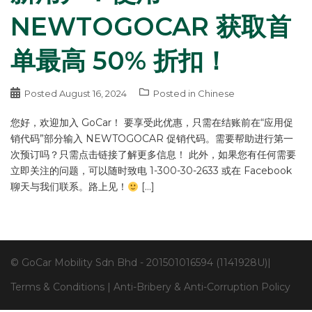
NEWTOGOCAR 获取首
单最高 50% 折扣！
Posted
August 16, 2024
Posted in
Chinese
您好，欢迎加入 GoCar！ 要享受此优惠，只需在结账前在“应用促
销代码”部分输入 NEWTOGOCAR 促销代码。需要帮助进行第一
次预订吗？只需点击链接了解更多信息！ 此外，如果您有任何需要
立即关注的问题，可以随时致电 1-300-30-2633 或在 Facebook
聊天与我们联系。路上见！
[…]
© GoCar Mobility Sdn Bhd - 201501016594 (1141928U)|
Terms & Conditions
|
Anti-Bribery & Anti-Corruption Policy