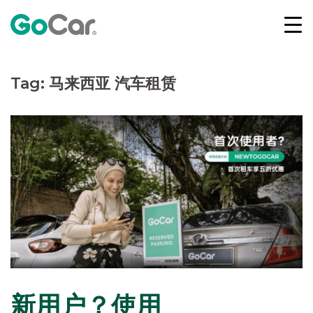
Skip
to
content
Tag:
马来西亚 汽车租赁
新用户？使用