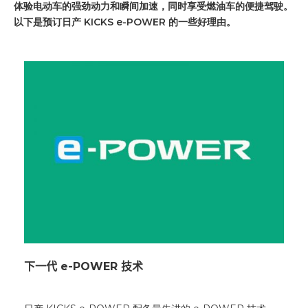
体验电动车的强劲动力和瞬间加速，同时享受燃油车的便捷驾驶。
以下是预订日产 KICKS e-POWER 的一些好理由。
e-POWER
下一代
技术