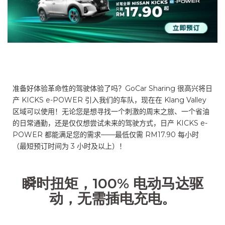
GoCar Sharing
准备好体验革命性的驾驶体验了吗？
很高兴将日
KICKS e-POWER
Klang Valley
产
引入我们的车队，现在在
区域可以使用！无论您是想寻找一个刺激的周末之旅、一个省油
KICKS e-
的日常通勤，还是仅仅想尝试未来的驾驶方式，日产
POWER
——
RM17.90
都能满足您的需求
最低仅需
每小时
3
（最短预订时间为
小时及以上）
！
瞬时扭矩，100% 电动马达驱
动，无需插电充电。