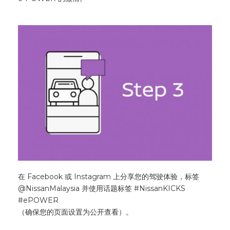
在 Facebook 或 Instagram 上分享您的驾驶体验，标签
@NissanMalaysia 并使用话题标签 #NissanKICKS
#ePOWER
（确保您的页面设置为公开查看）。