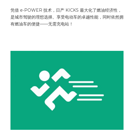
凭借 e-POWER 技术，日产 KICKS 最大化了燃油经济性，
是城市驾驶的理想选择。享受电动车的卓越性能，同时依然拥
有燃油车的便捷——无需充电站！