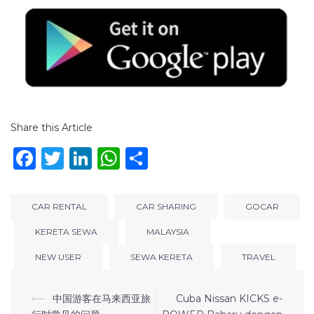
Share this Article
Facebook
Twitter
LinkedIn
WhatsApp
Share
CAR RENTAL
CAR SHARING
GOCAR
KERETA SEWA
MALAYSIA
NEW USER
SEWA KERETA
TRAVEL
⟵
中国游客在马来西亚旅
Cuba Nissan KICKS e-