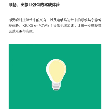
顺畅、安静且强劲的驾驶体验
感受瞬时扭矩带来的兴奋，以及电动马达带来的顺畅与宁静驾
驶体验。KICKS e-POWER 提供无缝加速，让每一次驾驶都
充满乐趣与高效。