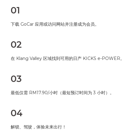
01
下载 GoCar 应用或访问网站并注册成为会员。
02
在 Klang Valley 区域找到可用的日产 KICKS e-POWER。
03
最低仅需 RM17.90/小时（最短预订时间为 3 小时）。
04
解锁、驾驶，体验未来出行！