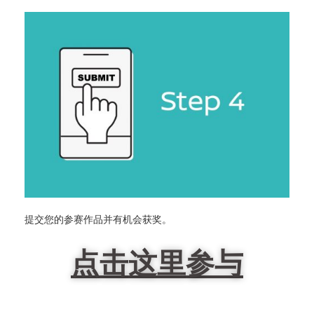
提交您的参赛作品并有机会获奖。
点
击
这里
参与