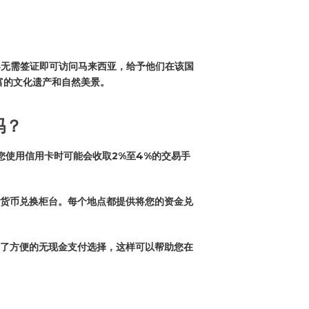
游客无需签证即可访问马来西亚，给予他们在该国
富的文化遗产和自然美景。
吗？
在您使用信用卡时可能会收取2%至4%的交易手
货币兑换柜台。每个地点都提供将您的资金兑
了方便的无现金支付选择，这样可以帮助您在