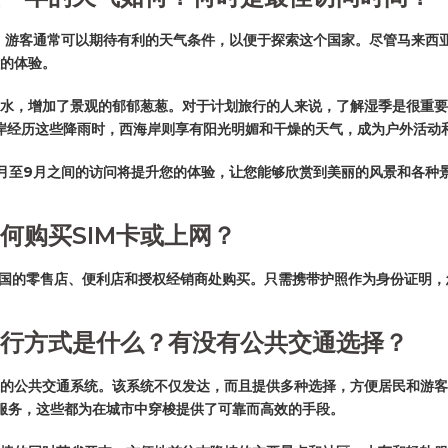
，游客通常可以期待有利的天气条件，以便于探索这个国家。尽管马来西
的体验。
水，增加了景观的郁郁葱葱。对于计划旅行的人来说，了解湿季是很重要
海岸经历这些降雨时，西海岸则享有阳光明媚和干燥的天气，成为户外活动
月至9月之间的访问将提升您的体验，让您能够欣赏到美丽的风景和各种
何购买SIM卡或上网？
在全国的零售店、便利店和授权经销商处购买。只需携带护照作为身份证明
行方式是什么？有没有公共交通选择？
的公共交通系统。该系统不仅发达，而且提供多种选择，方便居民和游客
）服务，这些都为在城市中穿梭提供了可靠而高效的手段。