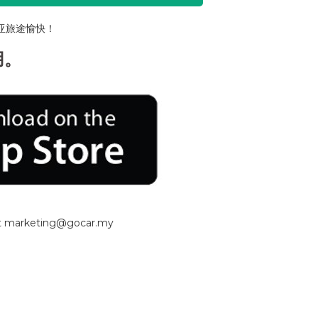
亚旅途愉快！
用。
s at marketing@gocar.my