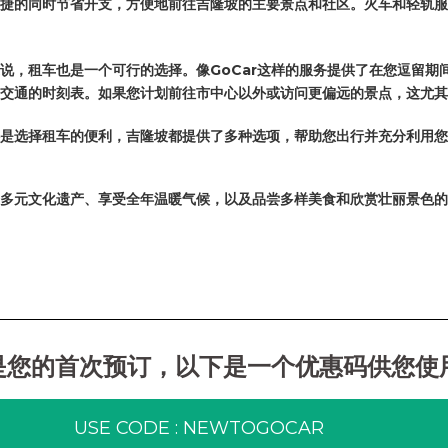
捷的同时节省开支，方便地前往吉隆坡的主要景点和社区。火车和轻轨服
说，租车也是一个可行的选择。像GoCar这样的服务提供了在您逗留期
交通的时刻表。如果您计划前往市中心以外或访问更偏远的景点，这尤其
是选择租车的便利，吉隆坡都提供了多种选项，帮助您出行并充分利用您
多元文化遗产、享受全年温暖气候，以及品尝多样美食和欣赏壮丽景色的
是您的首次预订，以下是一个优惠码供您使
USE CODE : NEWTOGOCAR