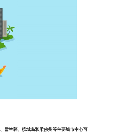
、雪兰莪、槟城岛和柔佛州等主要城市中心可